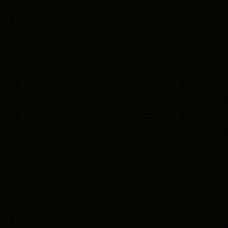
PUCUK4D - Cont